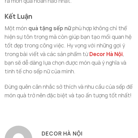
ra món quà hoàn hảo nhất.
Kết Luận
Một món
quà tặng sếp nữ
phù hợp không chỉ thể
hiện sự tôn trọng mà còn giúp bạn tạo mối quan hệ
tốt đẹp trong công việc. Hy vọng với những gợi ý
trong bài viết và các sản phẩm từ
Decor Hà Nội
,
bạn sẽ dễ dàng lựa chọn được món quà ý nghĩa và
tinh tế cho sếp nữ của mình.
Đừng quên cân nhắc sở thích và nhu cầu của sếp để
món quà trở nên đặc biệt và tạo ấn tượng tốt nhất!
DECOR HÀ NỘI