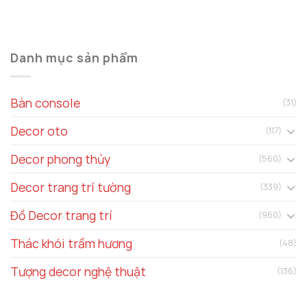
Danh mục sản phẩm
Bàn console
(31)
Decor oto
(117)
Decor phong thủy
(560)
Decor trang trí tường
(339)
Đồ Decor trang trí
(960)
Thác khói trầm hương
(48)
Tượng decor nghệ thuật
(136)