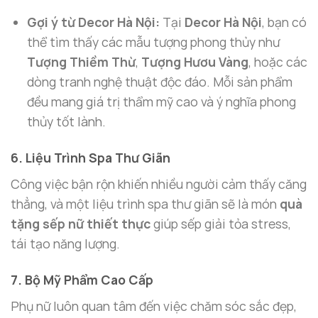
Gợi ý từ Decor Hà Nội:
Tại
Decor Hà Nội
, bạn có
thể tìm thấy các mẫu tượng phong thủy như
Tượng Thiềm Thừ
,
Tượng Hươu Vàng
, hoặc các
dòng tranh nghệ thuật độc đáo. Mỗi sản phẩm
đều mang giá trị thẩm mỹ cao và ý nghĩa phong
thủy tốt lành.
6. Liệu Trình Spa Thư Giãn
Công việc bận rộn khiến nhiều người cảm thấy căng
thẳng, và một liệu trình spa thư giãn sẽ là món
quà
tặng sếp nữ thiết thực
giúp sếp giải tỏa stress,
tái tạo năng lượng.
7. Bộ Mỹ Phẩm Cao Cấp
Phụ nữ luôn quan tâm đến việc chăm sóc sắc đẹp,