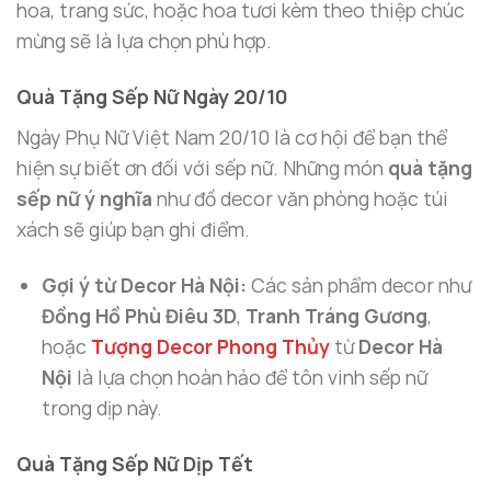
hoa, trang sức, hoặc hoa tươi kèm theo thiệp chúc
mừng sẽ là lựa chọn phù hợp.
Quà Tặng Sếp Nữ Ngày 20/10
Ngày Phụ Nữ Việt Nam 20/10 là cơ hội để bạn thể
hiện sự biết ơn đối với sếp nữ. Những món
quà tặng
sếp nữ ý nghĩa
như đồ decor văn phòng hoặc túi
xách sẽ giúp bạn ghi điểm.
Gợi ý từ Decor Hà Nội:
Các sản phẩm decor như
Đồng Hồ Phù Điêu 3D
,
Tranh Tráng Gương
,
hoặc
Tượng Decor Phong Thủy
từ
Decor Hà
Nội
là lựa chọn hoàn hảo để tôn vinh sếp nữ
trong dịp này.
Quà Tặng Sếp Nữ Dịp Tết