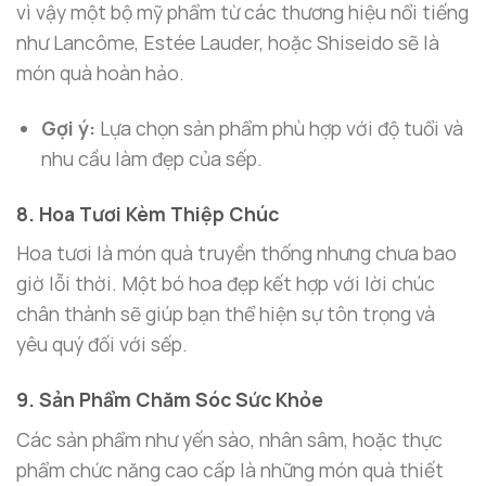
vì vậy một bộ mỹ phẩm từ các thương hiệu nổi tiếng
như Lancôme, Estée Lauder, hoặc Shiseido sẽ là
món quà hoàn hảo.
Gợi ý:
Lựa chọn sản phẩm phù hợp với độ tuổi và
nhu cầu làm đẹp của sếp.
8. Hoa Tươi Kèm Thiệp Chúc
Hoa tươi là món quà truyền thống nhưng chưa bao
giờ lỗi thời. Một bó hoa đẹp kết hợp với lời chúc
chân thành sẽ giúp bạn thể hiện sự tôn trọng và
yêu quý đối với sếp.
9. Sản Phẩm Chăm Sóc Sức Khỏe
Các sản phẩm như yến sào, nhân sâm, hoặc thực
phẩm chức năng cao cấp là những món quà thiết