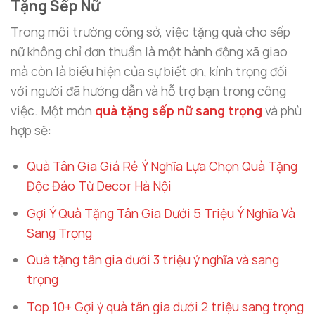
Tặng Sếp Nữ
Trong môi trường công sở, việc tặng quà cho sếp
nữ không chỉ đơn thuần là một hành động xã giao
mà còn là biểu hiện của sự biết ơn, kính trọng đối
với người đã hướng dẫn và hỗ trợ bạn trong công
việc. Một món
quà tặng sếp nữ sang trọng
và phù
hợp sẽ:
Quà Tân Gia Giá Rẻ Ý Nghĩa Lựa Chọn Quà Tặng
Độc Đáo Từ Decor Hà Nội
Gợi Ý Quà Tặng Tân Gia Dưới 5 Triệu Ý Nghĩa Và
Sang Trọng
Quà tặng tân gia dưới 3 triệu ý nghĩa và sang
trọng
Top 10+ Gợi ý quà tân gia dưới 2 triệu sang trọng