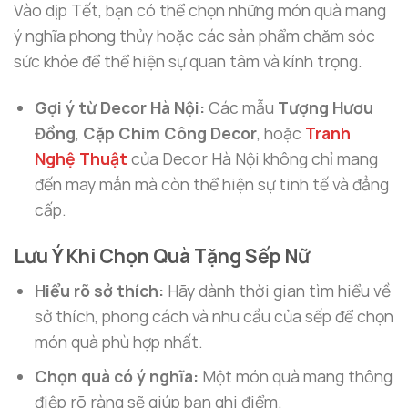
Vào dịp Tết, bạn có thể chọn những món quà mang
ý nghĩa phong thủy hoặc các sản phẩm chăm sóc
sức khỏe để thể hiện sự quan tâm và kính trọng.
Gợi ý từ Decor Hà Nội:
Các mẫu
Tượng Hươu
Đồng
,
Cặp Chim Công Decor
, hoặc
Tranh
Nghệ Thuật
của Decor Hà Nội không chỉ mang
đến may mắn mà còn thể hiện sự tinh tế và đẳng
cấp.
Lưu Ý Khi Chọn Quà Tặng Sếp Nữ
Hiểu rõ sở thích:
Hãy dành thời gian tìm hiểu về
sở thích, phong cách và nhu cầu của sếp để chọn
món quà phù hợp nhất.
Chọn quà có ý nghĩa:
Một món quà mang thông
điệp rõ ràng sẽ giúp bạn ghi điểm.