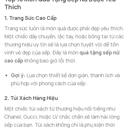
Thích
1. Trang Sức Cao Cấp
Trang sức luôn là món quà được phái đẹp yêu thích.
Một chiếc dây chuyền, lắc tay, hoặc bông tai từ các
thương hiệu uy tín sẽ là lựa chọn tuyệt vời để tôn
vinh vẻ đẹp của sếp. Đây là món
quà tặng sếp nữ
cao cấp
không bao giờ lỗi thời.
Gợi ý:
Lựa chọn thiết kế đơn giản, thanh lịch và
phù hợp với phong cách của sếp.
2. Túi Xách Hàng Hiệu
Một chiếc túi xách từ thương hiệu nổi tiếng như
Chanel, Gucci, hoặc LV chắc chắn sẽ làm hài lòng
sếp của bạn. Túi xách không chỉ là phụ kiện thời