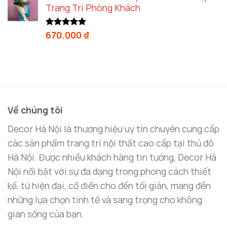
Trang Trí Phòng Khách
670.000
₫
Được xếp
hạng
5.00
5 sao
Về chúng tôi
Decor Hà Nội là thương hiệu uy tín chuyên cung cấp
các sản phẩm trang trí nội thất cao cấp tại thủ đô
Hà Nội. Được nhiều khách hàng tin tưởng, Decor Hà
Nội nổi bật với sự đa dạng trong phong cách thiết
kế, từ hiện đại, cổ điển cho đến tối giản, mang đến
những lựa chọn tinh tế và sang trọng cho không
gian sống của bạn.