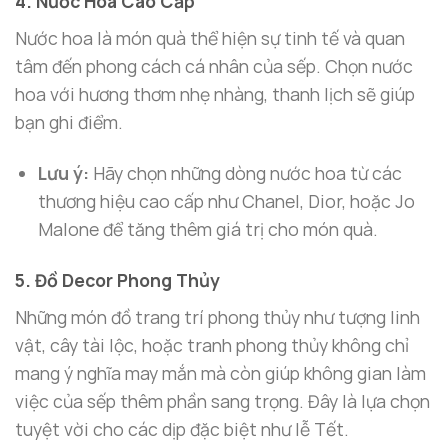
4. Nước Hoa Cao Cấp
Nước hoa là món quà thể hiện sự tinh tế và quan
tâm đến phong cách cá nhân của sếp. Chọn nước
hoa với hương thơm nhẹ nhàng, thanh lịch sẽ giúp
bạn ghi điểm.
Lưu ý:
Hãy chọn những dòng nước hoa từ các
thương hiệu cao cấp như Chanel, Dior, hoặc Jo
Malone để tăng thêm giá trị cho món quà.
5. Đồ Decor Phong Thủy
Những món đồ trang trí phong thủy như tượng linh
vật, cây tài lộc, hoặc tranh phong thủy không chỉ
mang ý nghĩa may mắn mà còn giúp không gian làm
việc của sếp thêm phần sang trọng. Đây là lựa chọn
tuyệt vời cho các dịp đặc biệt như lễ Tết.