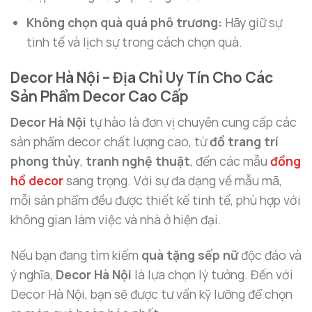
Không chọn quà quá phô trương:
Hãy giữ sự
tinh tế và lịch sự trong cách chọn quà.
Decor Hà Nội – Địa Chỉ Uy Tín Cho Các
Sản Phẩm Decor Cao Cấp
Decor Hà Nội
tự hào là đơn vị chuyên cung cấp các
sản phẩm decor chất lượng cao, từ
đồ trang trí
phong thủy
,
tranh nghệ thuật
, đến các mẫu
đồng
hồ decor
sang trọng. Với sự đa dạng về mẫu mã,
mỗi sản phẩm đều được thiết kế tinh tế, phù hợp với
không gian làm việc và nhà ở hiện đại.
Nếu bạn đang tìm kiếm
quà tặng sếp nữ
độc đáo và
ý nghĩa,
Decor Hà Nội
là lựa chọn lý tưởng. Đến với
Decor Hà Nội, bạn sẽ được tư vấn kỹ lưỡng để chọn