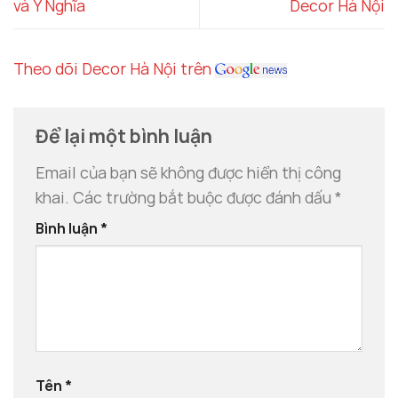
và Ý Nghĩa
Decor Hà Nội
Theo dõi Decor Hà Nội trên
Để lại một bình luận
Email của bạn sẽ không được hiển thị công
khai.
Các trường bắt buộc được đánh dấu
*
Bình luận
*
Tên
*