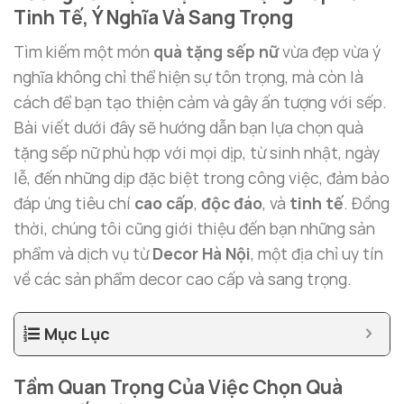
Tinh Tế, Ý Nghĩa Và Sang Trọng
Tìm kiếm một món
quà tặng sếp nữ
vừa đẹp vừa ý
nghĩa không chỉ thể hiện sự tôn trọng, mà còn là
cách để bạn tạo thiện cảm và gây ấn tượng với sếp.
Bài viết dưới đây sẽ hướng dẫn bạn lựa chọn quà
tặng sếp nữ phù hợp với mọi dịp, từ sinh nhật, ngày
lễ, đến những dịp đặc biệt trong công việc, đảm bảo
đáp ứng tiêu chí
cao cấp
,
độc đáo
, và
tinh tế
. Đồng
thời, chúng tôi cũng giới thiệu đến bạn những sản
phẩm và dịch vụ từ
Decor Hà Nội
, một địa chỉ uy tín
về các sản phẩm decor cao cấp và sang trọng.
Mục Lục
Tầm Quan Trọng Của Việc Chọn Quà