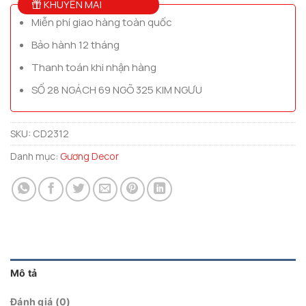
KHUYẾN MÃI
Miễn phí giao hàng toàn quốc
Bảo hành 12 tháng
Thanh toán khi nhận hàng
SỐ 28 NGÁCH 69 NGÕ 325 KIM NGƯU
SKU:
CD2312
Danh mục:
Gương Decor
Mô tả
Đánh giá (0)