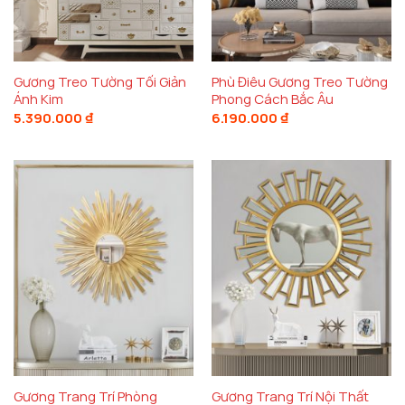
Gương Treo Tường Tối Giản
Phù Điêu Gương Treo Tường
Ánh Kim
Phong Cách Bắc Âu
5.390.000
₫
6.190.000
₫
Gương Trang Trí Phòng
Gương Trang Trí Nội Thất