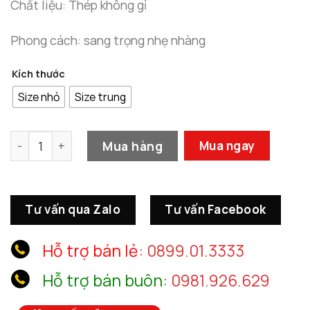
5.900.0
Chất liệu: Thép không gỉ
Phong cách: sang trọng nhẹ nhàng
Kích thước
Size nhỏ
Size trung
Gương Decor Hoàng Gia Cổ Điển số lượng
Mua hàng
Mua ngay
Tư vấn qua Zalo
Tư vấn Facebook
Hỗ trợ bán lẻ:
0899.01.3333
Hỗ trợ bán buôn:
0981.926.629