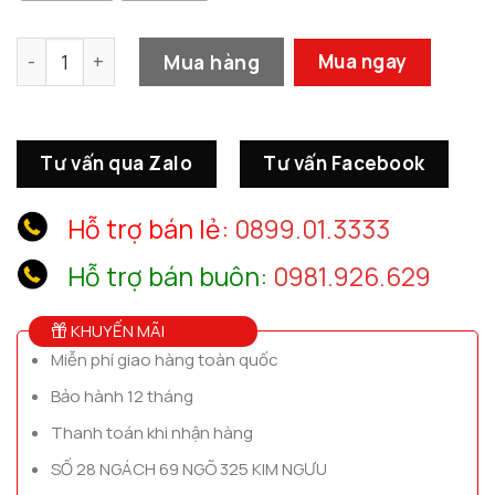
Lọ Hoa Hình Cây Xương Rồng Sáng Tạo số lượng
Mua hàng
Mua ngay
Tư vấn qua Zalo
Tư vấn Facebook
Hỗ trợ bán lẻ:
0899.01.3333
Hỗ trợ bán buôn:
0981.926.629
KHUYẾN MÃI
Miễn phí giao hàng toàn quốc
Bảo hành 12 tháng
Thanh toán khi nhận hàng
SỐ 28 NGÁCH 69 NGÕ 325 KIM NGƯU