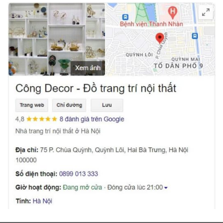
Lọ hoa hình cây xương rồng được yêu thích
Tại Sao Lọ Hoa Hình Cây Xương Rồng Là
Lựa Chọn Hoàn Hảo?
Tính Thẩm Mỹ Cao