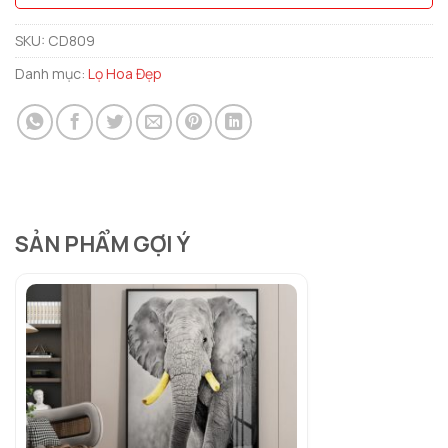
SKU:
CD809
Danh mục:
Lọ Hoa Đẹp
SẢN PHẨM GỢI Ý