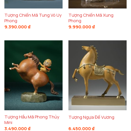
Tượng Chiến Mã Tung Vó Uy
Tượng Chiến Mã Xung
Phong
Phong
9.390.000
₫
9.990.000
₫
Tượng Hầu Mã Phong Thủy
Tượng Ngựa Đế Vương
Mini
3.490.000
₫
6.450.000
₫