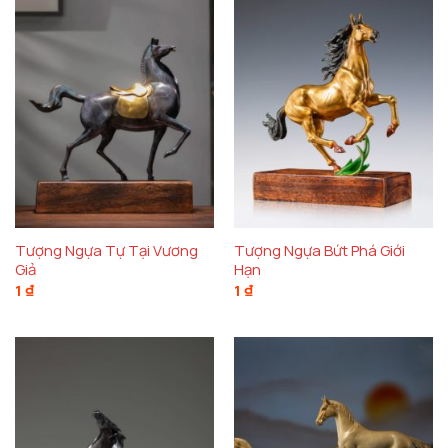
Tượng Ngựa Tự Tại Vương
Tượng Ngựa Bứt Phá Giới
Giả
Hạn
1
₫
1
₫