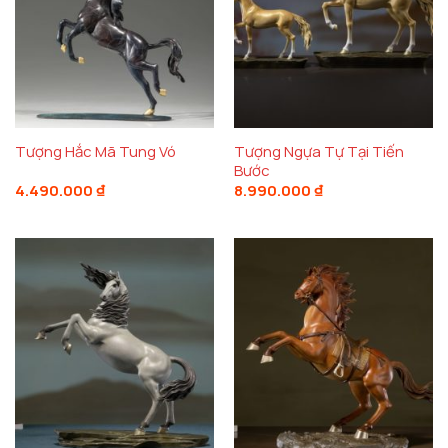
Tượng Ngựa Tự Tại Tiến
Tượng Hắc Mã Tung Vó
Bước
4.490.000
₫
8.990.000
₫