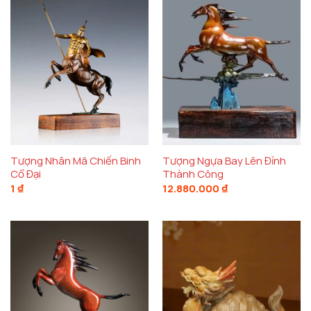
Tượng Nhân Mã Chiến Binh
Tượng Ngựa Bay Lên Đỉnh
Cổ Đại
Thành Công
1
₫
12.880.000
₫