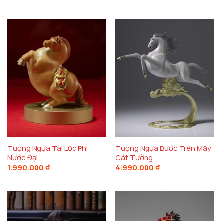
Tượng Ngựa Tài Lộc Phi
Tượng Ngựa Bước Trên Mây
Nước Đại
Cát Tường
1.990.000
₫
4.990.000
₫