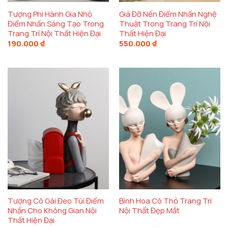
Tượng Phi Hành Gia Nhỏ
Giá Đỡ Nến Điểm Nhấn Nghệ
Điểm Nhấn Sáng Tạo Trong
Thuật Trong Trang Trí Nội
Trang Trí Nội Thất Hiện Đại
Thất Hiện Đại
190.000
₫
550.000
₫
Tượng Cô Gái Đeo Túi Điểm
Bình Hoa Cô Thỏ Trang Trí
Nhấn Cho Không Gian Nội
Nội Thất Đẹp Mắt
Thất Hiện Đại