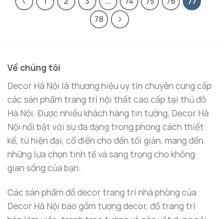
1
2
3
…
74
75
76
77
78
Về chúng tôi
Decor Hà Nội là thương hiệu uy tín chuyên cung cấp
các sản phẩm trang trí nội thất cao cấp tại thủ đô
Hà Nội. Được nhiều khách hàng tin tưởng, Decor Hà
Nội nổi bật với sự đa dạng trong phong cách thiết
kế, từ hiện đại, cổ điển cho đến tối giản, mang đến
những lựa chọn tinh tế và sang trọng cho không
gian sống của bạn.
Các sản phẩm đồ decor trang trí nhà phòng của
Decor Hà Nội bao gồm tượng decor, đồ trang trí