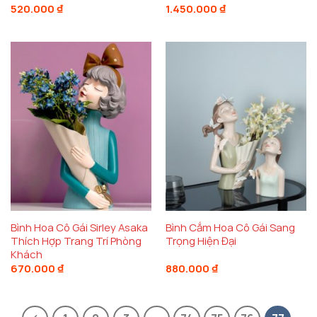
520.000
₫
1.450.000
₫
Bình Hoa Cô Gái Sirley Asaka
Bình Cắm Hoa Cô Gái Sang
Thích Hợp Trang Trí Phòng
Trọng Hiện Đại
Khách
670.000
₫
880.000
₫