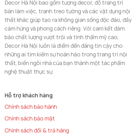
Decor Hà Nội bao gồm tượng decor, đồ trang trí
thước linh hoạt giúp bạn dễ dàng lựa chọn một bộ
bàn làm việc, tranh treo tường và các vật dụng nội
tranh phù hợp, không chỉ đẹp mà còn giúp làm nổi
thất khác giúp tạo ra không gian sống độc đáo, đầy
bật không gian.
cảm hứng và phong cách riêng. Với cam kết đảm
bảo chất lượng vượt trội và tính thẩm mỹ cao,
Decor Hà Nội luôn là điểm đến đáng tin cậy cho
những ai tìm kiếm sự hoàn hảo trong trang trí nội
thất, biến ngôi nhà của bạn thành một tác phẩm
nghệ thuật thực sự.
Hỗ trợ khách hàng
Chính sách bảo hành
Chính sách bảo mật
Chính sách đổi & trả hàng