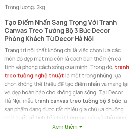
Trọng lượng: 2kg
Tạo Điểm Nhấn Sang Trọng Với Tranh
Canvas Treo Tường Bộ 3 Bức Decor
Phòng Khách Từ Decor Hà Nội
Trang trí nội thất không chỉ là việc chọn lựa các
món đồ đẹp mắt mà còn là cách bạn thể hiện cá
tính và phong cách sống của mình. Trong đó,
tranh
treo tường nghệ thuật
là một trong những lựa
chọn không thể thiếu để tạo điểm nhấn và mang lại
vẻ đẹp hoàn hảo cho không gian sống. Tại Decor
Hà Nội, mẫu
tranh canvas treo tường bộ 3 bức
là
sản phẩm đang được rất nhiều gia chủ ưa chuộng
nhờ thiết kế tinh tế, chất liệu cao cấp và khả năng
tạo sự nổi bật trong bất kỳ không gian nào.
Xem thêm