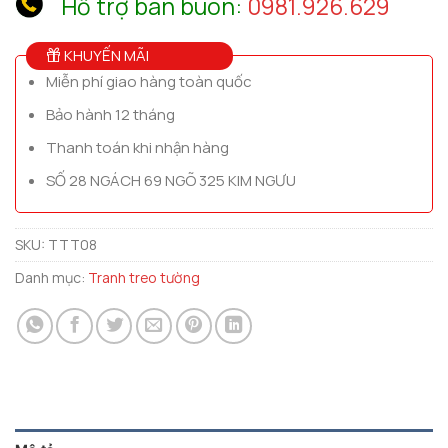
Hỗ trợ bán buôn:
0981.926.629
KHUYẾN MÃI
Miễn phí giao hàng toàn quốc
Bảo hành 12 tháng
Thanh toán khi nhận hàng
SỐ 28 NGÁCH 69 NGÕ 325 KIM NGƯU
SKU:
TTT08
Danh mục:
Tranh treo tường