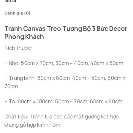
Mô tả
Đánh giá (0)
Tranh Canvas Treo Tường Bộ 3 Bức Decor
Phòng Khách
Kích thước:
+ Nhỏ: 50cm x 70cm, 30cm – 40cm, 40cm x 50cm
+ Trung bình: 60cm x 80cm, 40cm – 50cm, 50cm x
70cm
+ To: 80cm x 100cm, 50cm – 70cm, 60cm x 80cm
Chất liệu: Tranh lụa cao cấp mặt gương kết hợp
khung gỗ hợp kim nhôm