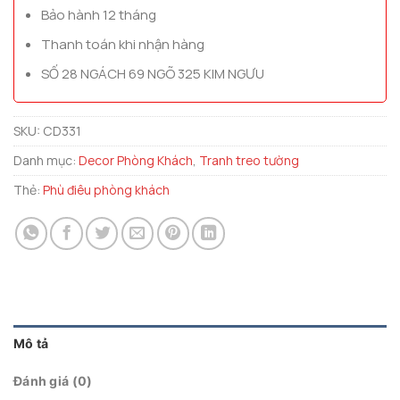
Bảo hành 12 tháng
Thanh toán khi nhận hàng
SỐ 28 NGÁCH 69 NGÕ 325 KIM NGƯU
SKU:
CD331
Danh mục:
Decor Phòng Khách
,
Tranh treo tường
Thẻ:
Phù điêu phòng khách
Mô tả
Đánh giá (0)