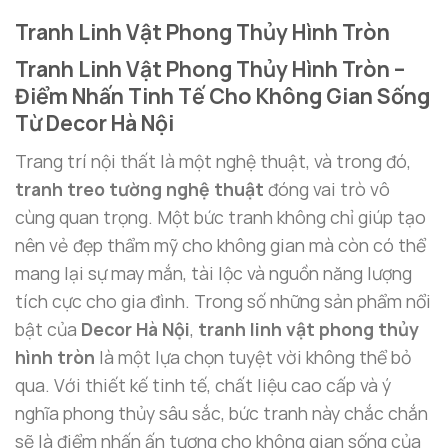
Tranh Linh Vật Phong Thủy Hình Tròn
Tranh Linh Vật Phong Thủy Hình Tròn –
Điểm Nhấn Tinh Tế Cho Không Gian Sống
Từ Decor Hà Nội
Trang trí nội thất là một nghệ thuật, và trong đó,
tranh treo tường nghệ thuật
đóng vai trò vô
cùng quan trọng. Một bức tranh không chỉ giúp tạo
nên vẻ đẹp thẩm mỹ cho không gian mà còn có thể
mang lại sự may mắn, tài lộc và nguồn năng lượng
tích cực cho gia đình. Trong số những sản phẩm nổi
bật của
Decor Hà Nội
,
tranh linh vật phong thủy
hình tròn
là một lựa chọn tuyệt vời không thể bỏ
qua. Với thiết kế tinh tế, chất liệu cao cấp và ý
nghĩa phong thủy sâu sắc, bức tranh này chắc chắn
sẽ là điểm nhấn ấn tượng cho không gian sống của