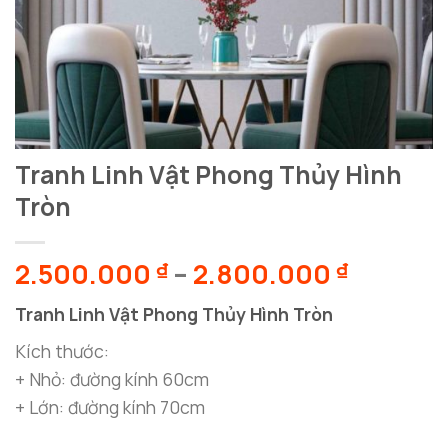
Tranh Linh Vật Phong Thủy Hình
Tròn
Khoảng
2.500.000
–
2.800.000
₫
₫
giá:
Tranh Linh Vật Phong Thủy Hình Tròn
từ
2.500.0
Kích thước:
đến
+ Nhỏ: đường kính 60cm
2.800.
+ Lớn: đường kính 70cm