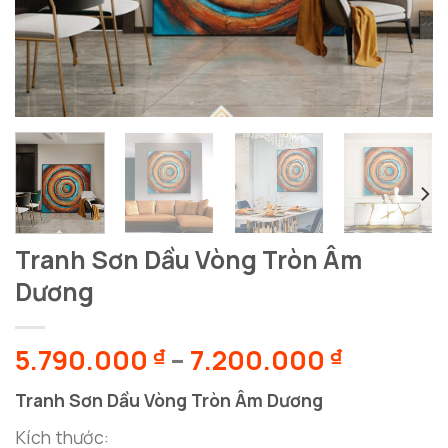
Tranh Sơn Dầu Vòng Tròn Âm
Dương
Khoảng
5.790.000
–
7.200.000
₫
₫
giá:
Tranh Sơn Dầu Vòng Tròn Âm Dương
từ
5.790.0
Kích thước: