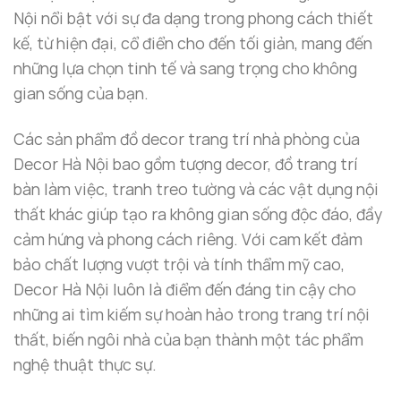
Nội nổi bật với sự đa dạng trong phong cách thiết
kế, từ hiện đại, cổ điển cho đến tối giản, mang đến
những lựa chọn tinh tế và sang trọng cho không
gian sống của bạn.
Các sản phẩm đồ decor trang trí nhà phòng của
Decor Hà Nội bao gồm tượng decor, đồ trang trí
bàn làm việc, tranh treo tường và các vật dụng nội
thất khác giúp tạo ra không gian sống độc đáo, đầy
cảm hứng và phong cách riêng. Với cam kết đảm
bảo chất lượng vượt trội và tính thẩm mỹ cao,
Decor Hà Nội luôn là điểm đến đáng tin cậy cho
những ai tìm kiếm sự hoàn hảo trong trang trí nội
thất, biến ngôi nhà của bạn thành một tác phẩm
nghệ thuật thực sự.
Tranh sơn dầu vòng tròn Âm Dương phong thủy