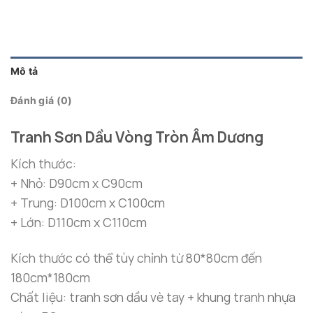
Mô tả
Đánh giá (0)
Tranh Sơn Dầu Vòng Tròn Âm Dương
Kích thước:
+ Nhỏ: D90cm x C90cm
+ Trung: D100cm x C100cm
+ Lớn: D110cm x C110cm
Kích thước có thể tùy chỉnh từ 80*80cm đến
180cm*180cm
Chất liệu: tranh sơn dầu vè tay + khung tranh nhựa