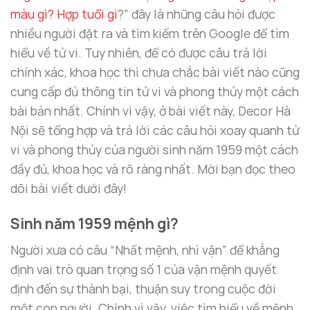
màu gì? Hợp tuổi gì
?” đây là những câu hỏi được
nhiều người đặt ra và tìm kiếm trên Google để tìm
hiểu về tử vi. Tuy nhiên, để có được câu trả lời
chính xác, khoa học thì chưa chắc bài viết nào cũng
cung cấp đủ thông tin tử vi và phong thủy một cách
bài bản nhất. Chính vì vậy, ở bài viết này, Decor Hà
Nội sẽ tổng hợp và trả lời các câu hỏi xoay quanh tử
vi và phong thủy của người sinh năm 1959 một cách
đầy đủ, khoa học và rõ ràng nhất. Mời bạn đọc theo
dõi bài viết dưới đây!
Sinh năm 1959 mệnh gì?
Người xưa có câu “Nhất mệnh, nhì vận” để khẳng
định vai trò quan trọng số 1 của vận mệnh quyết
định đến sự thành bại, thuận suy trong cuộc đời
một con người. Chính vì vậy, việc tìm hiểu về mệnh