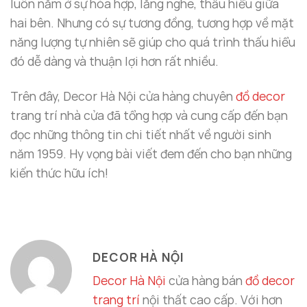
luôn nằm ở sự hòa hợp, lắng nghe, thấu hiểu giữa
hai bên. Nhưng có sự tương đồng, tương hợp về mặt
năng lượng tự nhiên sẽ giúp cho quá trình thấu hiểu
đó dễ dàng và thuận lợi hơn rất nhiều.
Trên đây, Decor Hà Nội cửa hàng chuyên
đồ decor
trang trí nhà cửa đã tổng hợp và cung cấp đến bạn
đọc những thông tin chi tiết nhất về người sinh
năm 1959. Hy vọng bài viết đem đến cho bạn những
kiến thức hữu ích!
DECOR HÀ NỘI
Decor Hà Nội
cửa hàng bán
đồ decor
trang trí
nội thất cao cấp. Với hơn