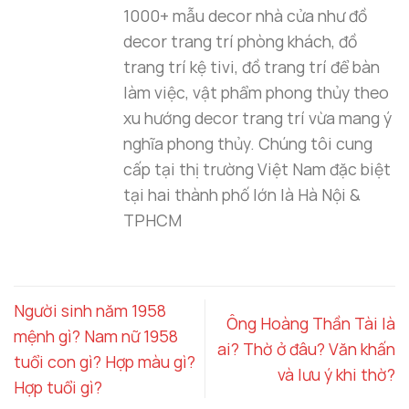
1000+ mẫu decor nhà cửa như đồ
decor trang trí phòng khách, đồ
trang trí kệ tivi, đồ trang trí để bàn
làm việc, vật phẩm phong thủy theo
xu hướng decor trang trí vừa mang ý
nghĩa phong thủy. Chúng tôi cung
cấp tại thị trường Việt Nam đặc biệt
tại hai thành phố lớn là Hà Nội &
TPHCM
Người sinh năm 1958
Ông Hoàng Thần Tài là
mệnh gì? Nam nữ 1958
ai? Thờ ở đâu? Văn khấn
tuổi con gì? Hợp màu gì?
và lưu ý khi thờ?
Hợp tuổi gì?