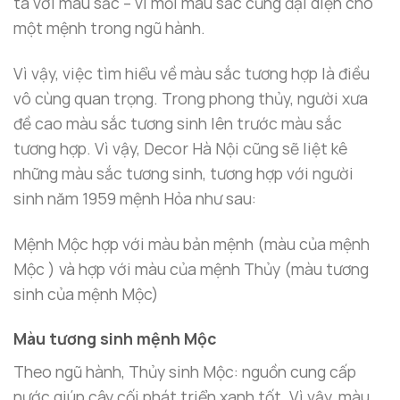
ta với màu sắc – vì mỗi màu sắc cũng đại diện cho
một mệnh trong ngũ hành.
Vì vậy, việc tìm hiểu về màu sắc tương hợp là điều
vô cùng quan trọng. Trong phong thủy, người xưa
đề cao màu sắc tương sinh lên trước màu sắc
tương hợp. Vì vậy, Decor Hà Nội cũng sẽ liệt kê
những màu sắc tương sinh, tương hợp với người
sinh năm 1959 mệnh Hỏa như sau:
Mệnh Mộc hợp với màu bản mệnh (màu của mệnh
Mộc ) và hợp với màu của mệnh Thủy (màu tương
sinh của mệnh Mộc)
Màu tương sinh mệnh Mộc
Theo ngũ hành, Thủy sinh Mộc: nguồn cung cấp
nước giúp cây cối phát triển xanh tốt. Vì vậy, màu