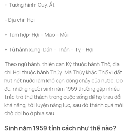
+ Tương hình: Quý, Ất
– Địa chi: Hợi
+ Tam hợp: Hợi – Mão – Mùi
+ Tứ hành xung: Dần – Thân – Tỵ – Hợi
Theo ngũ hành, thiên can Kỷ thuộc hành Thổ, địa
chi Hợi thuộc hành Thủy. Mà Thủy khắc Thổ vì đất
hút hết nước làm khô cạn dòng chảy của nước. Do
đó, những người sinh năm 1959 thường gặp nhiều
trắc trở thử thách trong cuộc sống để họ trau dồi
khả năng, tôi luyện năng lực, sau đó thành quả mới
chờ đợi họ ở phía sau.
Sinh năm 1959 tính cách như thế nào?