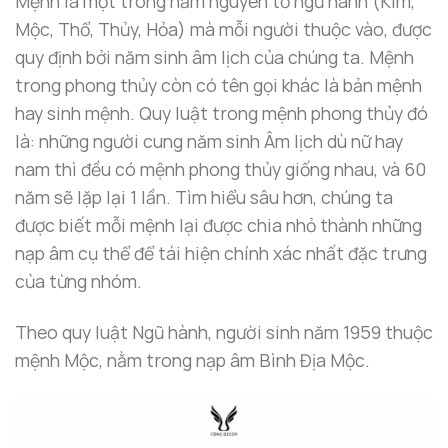
Mệnh là một trong năm nguyên tố ngũ hành (Kim,
Mộc, Thổ, Thủy, Hỏa) mà mỗi người thuộc vào, được
quy định bởi năm sinh âm lịch của chúng ta. Mệnh
trong phong thủy còn có tên gọi khác là bản mệnh
hay sinh mệnh. Quy luật trong mệnh phong thủy đó
là: những người cung năm sinh Âm lịch dù nữ hay
nam thì đều có mệnh phong thủy giống nhau, và 60
năm sẽ lặp lại 1 lần. Tìm hiểu sâu hơn, chúng ta
được biết mỗi mệnh lại được chia nhỏ thành những
nạp âm cụ thể để tái hiện chính xác nhất đặc trưng
của từng nhóm.
Theo quy luật Ngũ hành, người sinh năm 1959 thuộc
mệnh Mộc, nằm trong nạp âm Bình Địa Mộc.