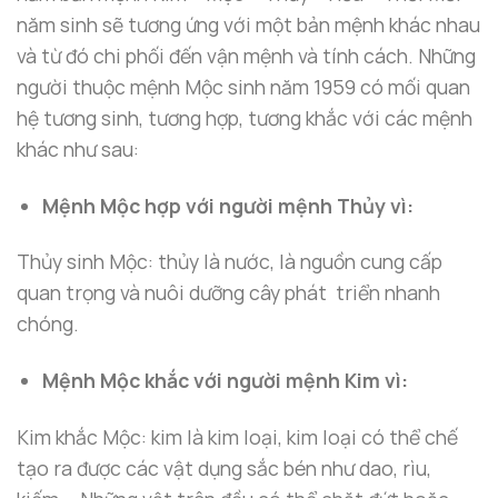
năm sinh sẽ tương ứng với một bản mệnh khác nhau
và từ đó chi phối đến vận mệnh và tính cách. Những
người thuộc mệnh Mộc sinh năm 1959 có mối quan
hệ tương sinh, tương hợp, tương khắc với các mệnh
khác như sau:
Mệnh Mộc hợp với người mệnh Thủy vì:
Thủy sinh Mộc: thủy là nước, là nguồn cung cấp
quan trọng và nuôi dưỡng cây phát triển nhanh
chóng.
Mệnh Mộc khắc với người mệnh Kim vì:
Kim khắc Mộc: kim là kim loại, kim loại có thể chế
tạo ra được các vật dụng sắc bén như dao, rìu,