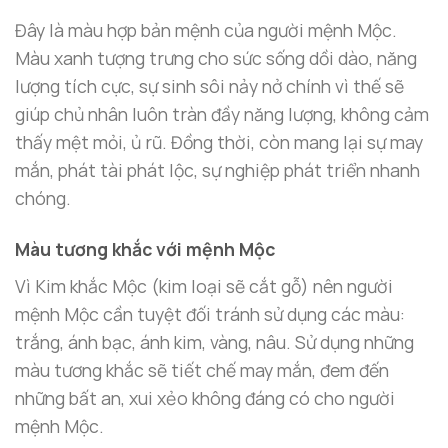
Đây là màu hợp bản mệnh của người mệnh Mộc.
Màu xanh tượng trưng cho sức sống dồi dào, năng
lượng tích cực, sự sinh sôi nảy nở chính vì thế sẽ
giúp chủ nhân luôn tràn đầy năng lượng, không cảm
thấy mệt mỏi, ủ rũ. Đồng thời, còn mang lại sự may
mắn, phát tài phát lộc, sự nghiệp phát triển nhanh
chóng.
Màu tương khắc với mệnh Mộc
Vì Kim khắc Mộc (kim loại sẽ cắt gỗ) nên người
mệnh Mộc cần tuyệt đối tránh sử dụng các màu:
trắng, ánh bạc, ánh kim, vàng, nâu. Sử dụng những
màu tương khắc sẽ tiết chế may mắn, đem đến
những bất an, xui xẻo không đáng có cho người
mệnh Mộc.