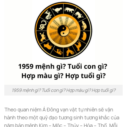
1959 mệnh gì? Tuổi con gì? Hợp màu gì? Hợp tuổi gì?
Theo quan niệm Á Đông vạn vật tự nhiên sẽ vận
hành theo một quỹ đạo tương sinh tương khắc của
năm bản mệnh Kim – Mộc – Thủy – Hỏa – Thổ. Mỗi