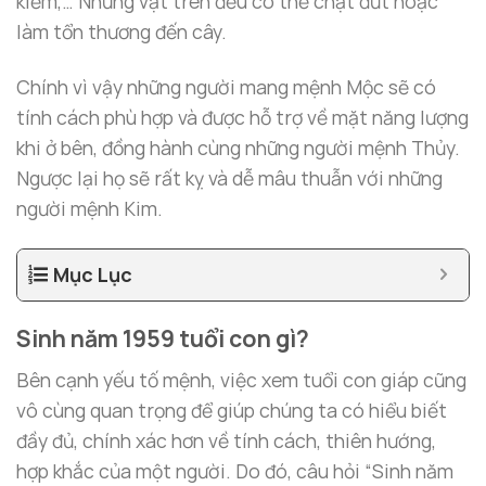
kiếm,… Những vật trên đều có thể chặt đứt hoặc
làm tổn thương đến cây.
Chính vì vậy những người mang mệnh Mộc sẽ có
tính cách phù hợp và được hỗ trợ về mặt năng lượng
khi ở bên, đồng hành cùng những người mệnh Thủy.
Ngược lại họ sẽ rất kỵ và dễ mâu thuẫn với những
người mệnh Kim.
Mục Lục
Sinh năm 1959 tuổi con gì?
Bên cạnh yếu tố mệnh, việc xem tuổi con giáp cũng
vô cùng quan trọng để giúp chúng ta có hiểu biết
đầy đủ, chính xác hơn về tính cách, thiên hướng,
hợp khắc của một người. Do đó, câu hỏi “Sinh năm