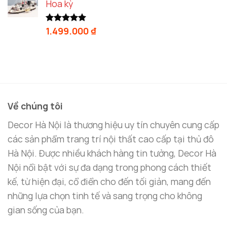
Hoa kỳ
1.499.000
₫
Được xếp
hạng
5.00
5 sao
Về chúng tôi
Decor Hà Nội là thương hiệu uy tín chuyên cung cấp
các sản phẩm trang trí nội thất cao cấp tại thủ đô
Hà Nội. Được nhiều khách hàng tin tưởng, Decor Hà
Nội nổi bật với sự đa dạng trong phong cách thiết
kế, từ hiện đại, cổ điển cho đến tối giản, mang đến
những lựa chọn tinh tế và sang trọng cho không
gian sống của bạn.