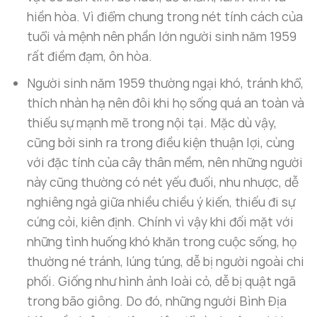
hiền hòa. Vì điểm chung trong nét tính cách của
tuổi và mệnh nên phần lớn người sinh năm 1959
rất điềm đạm, ôn hòa.
Người sinh năm 1959 thường ngại khó, tránh khổ,
thích nhàn hạ nên đôi khi họ sống quá an toàn và
thiếu sự mạnh mẽ trong nội tại. Mặc dù vậy,
cũng bởi sinh ra trong điều kiện thuận lợi, cùng
với đặc tính của cây thân mềm, nên những người
này cũng thường có nét yếu đuối, nhu nhược, dễ
nghiêng ngả giữa nhiều chiều ý kiến, thiếu đi sự
cứng cỏi, kiên định. Chính vì vậy khi đối mặt với
những tình huống khó khăn trong cuộc sống, họ
thường né tránh, lúng túng, dễ bị người ngoài chi
phối. Giống như hình ảnh loài cỏ, dễ bị quật ngã
trong bão giông. Do đó, những người Bình Địa