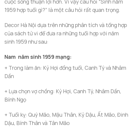
cuộc sống thuận lợi hơn. Vì vậy câu hỏi “Sinh năm
1959 hợp tuổi gì?” là một câu hỏi rất quan trọng.
Decor Hà Nội dựa trên những phân tích và tổng hợp
của sách tử vi để đưa ra những tuổi hợp với năm
sinh 1959 như sau:
Nam năm sinh 1959 mạng:
+ Trong làm ăn: Kỷ Hợi đồng tuổi, Canh Tý và Nhâm
Dần
+ Lựa chọn vợ chồng: Kỷ Hợi, Canh Tý, Nhâm Dần,
Bính Ngọ
+ Tuổi kỵ: Quý Mão, Mậu Thân, Kỷ Dậu, Ất Mão, Đinh
Dậu, Bính Thân và Tân Mão