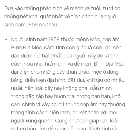
Dựa vào những phân tích về mệnh và tuổi, tử vi có
những nét khái quát nhất về tính cách của người
sinh năm 1959 như sau:
Người sinh năm 1959 thuộc mệnh Mộc, nạp âm
Bình Địa Mộc, cầm tinh con giáp là con lợn, nên
đặc điểm nổi bật nhất của người này đó là tính
cách hòa nhã, hiền lành và dễ mến. Bình Địa Mộc
đại diện cho những cây thân thảo, mọc ở đồng
bằng, điều kiện địa hình, đất đai, khí hậu có nhiều
ưu ái, nên loài cây này không phải oằn mình
trong bão táp hay bươn trải trong hạn hán, khô
cằn, chính vì vậy người thuộc nạp âm này thường
mang tính cách hiền lành, dễ kết thân với mọi
người xung quanh. Cũng như con giáp lợn, loài
vật có bản tính dễ nuôi, dễ chăm, lành tính và