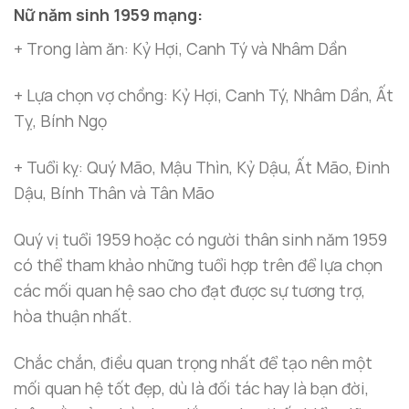
Nữ năm sinh 1959 mạng:
+ Trong làm ăn: Kỷ Hợi, Canh Tý và Nhâm Dần
+ Lựa chọn vợ chồng: Kỷ Hợi, Canh Tý, Nhâm Dần, Ất
Tỵ, Bính Ngọ
+ Tuổi kỵ: Quý Mão, Mậu Thìn, Kỷ Dậu, Ất Mão, Đinh
Dậu, Bính Thân và Tân Mão
Quý vị tuổi 1959 hoặc có người thân sinh năm 1959
có thể tham khảo những tuổi hợp trên để lựa chọn
các mối quan hệ sao cho đạt được sự tương trợ,
hòa thuận nhất.
Chắc chắn, điều quan trọng nhất để tạo nên một
mối quan hệ tốt đẹp, dù là đối tác hay là bạn đời,