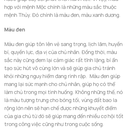
hợp với mệnh Mộc chính là những màu sắc thuộc
mệnh Thủy. Đó chính là màu đen, màu xanh dương.
Màu đen
Màu đen giúp tôn lên vẻ sang trọng, lịch lãm, huyền
bí, quyền lực, địa vị của chủ nhân. Đồng thời, màu
sắc này cũng đem lại cảm giác rất tĩnh lặng, bí ẩn
tạo sức hút vô cùng lớn và sẽ giúp gia chủ tránh
khỏi những nguy hiểm đang rình rập. Màu đen giúp
mang lại sức mạnh cho chủ nhân, giúp họ có thể
làm chủ trong mọi tình huống. Không những thế, nó
là màu tượng trưng cho bóng tối, vùng đất bao la
rộng lớn nên sẽ hạn chế được những khuyết điểm
của gia chủ từ đó sẽ giúp mang đến nhiều cơ hội tốt
trong công việc cũng như trong cuộc sống.