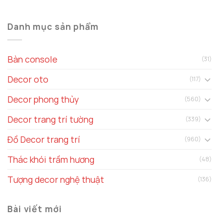
Danh mục sản phẩm
Bàn console
(31)
Decor oto
(117)
Decor phong thủy
(560)
Decor trang trí tường
(339)
Đồ Decor trang trí
(960)
Thác khói trầm hương
(48)
Tượng decor nghệ thuật
(136)
Bài viết mới