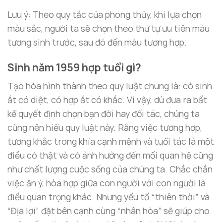
Lưu ý: Theo quy tắc của phong thủy, khi lựa chọn
màu sắc, người ta sẽ chọn theo thứ tự ưu tiên màu
tương sinh trước, sau đó đến màu tương hợp.
Sinh năm 1959 hợp tuổi gì?
Tạo hóa hình thành theo quy luật chung là: có sinh
ắt có diệt, có hợp ắt có khắc. Vì vậy, dù đưa ra bất
kể quyết định chọn bạn đời hay đối tác, chúng ta
cũng nên hiểu quy luật này. Rằng việc tương hợp,
tương khắc trong khía cạnh mệnh và tuổi tác là một
điều có thật và có ảnh hưởng đến mối quan hệ cũng
như chất lượng cuộc sống của chúng ta. Chắc chắn
việc ăn ý, hòa hợp giữa con người với con người là
điều quan trọng khác. Nhưng yếu tố “thiên thời” và
“Địa lợi” đặt bên cạnh cùng “nhân hòa” sẽ giúp cho