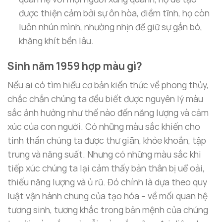
được thiện cảm bởi sự ôn hòa, điềm tĩnh, họ còn
luôn nhún mình, nhường nhịn để giữ sự gắn bó,
khăng khít bền lâu.
Sinh năm 1959 hợp màu gì?
Nếu ai có tìm hiểu cơ bản kiến thức về phong thủy,
chắc chắn chúng ta đều biết được nguyên lý màu
sắc ảnh hưởng như thế nào đến năng lượng và cảm
xúc của con người. Có những màu sắc khiến cho
tinh thần chúng ta được thư giãn, khỏe khoắn, tập
trung và năng suất. Nhưng có những màu sắc khi
tiếp xúc chúng ta lại cảm thấy bản thân bị uể oải,
thiếu năng lượng và ủ rũ. Đó chính là dựa theo quy
luật vận hành chung của tạo hóa – về mối quan hệ
tương sinh, tương khắc trong bản mệnh của chúng