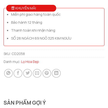
KHUYẾN MÃI
Miễn phí giao hàng toàn quốc
Bảo hành 12 tháng
Thanh toán khi nhận hàng
SỐ 28 NGÁCH 69 NGÕ 325 KIM NGƯU
SKU:
CD2058
Danh mục:
Lọ Hoa Đẹp
SẢN PHẨM GỢI Ý