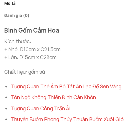
Mô tả
Đánh giá (0)
Bình Gốm Cắm Hoa
Kích thước:
+ Nhỏ: D10cm x C21.5cm
+ Lớn: D15cm x C28cm
Chất liệu: gốm sứ
Tượng Quan Thế Âm Bồ Tát An Lạc Đế Sen Vàng
Tôn Ngộ Không Thiền Định Càn Khôn
Tượng Quan Công Trấn Ải
Thuyền Buồm Phong Thủy Thuận Buồm Xuôi Gió