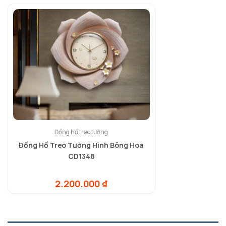
Đồng hồ treo tường
Đồng Hồ Treo Tường Hình Bông Hoa
CD1348
2.200.000
₫