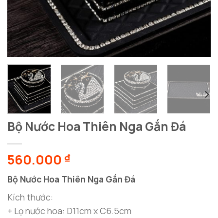
Bộ Nước Hoa Thiên Nga Gắn Đá
560.000
₫
Bộ Nước Hoa Thiên Nga Gắn Đá
Kích thước:
+ Lọ nước hoa: D11cm x C6.5cm