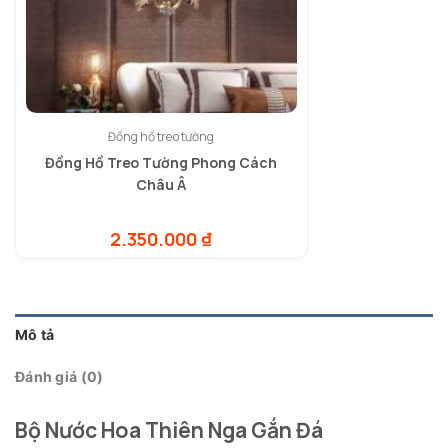
Đồng hồ treo tường
Đồng Hồ Treo Tường Phong Cách
Châu Â
2.350.000
₫
Mô tả
Đánh giá (0)
Bộ Nước Hoa Thiên Nga Gắn Đá