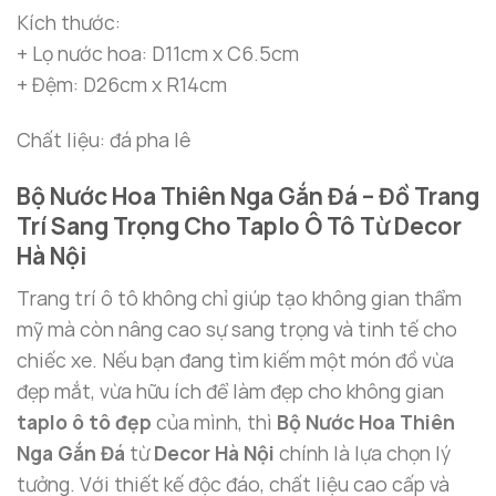
Kích thước:
+ Lọ nước hoa: D11cm x C6.5cm
+ Đệm: D26cm x R14cm
Chất liệu: đá pha lê
Bộ Nước Hoa Thiên Nga Gắn Đá – Đồ Trang
Trí Sang Trọng Cho Taplo Ô Tô Từ Decor
Hà Nội
Trang trí ô tô không chỉ giúp tạo không gian thẩm
mỹ mà còn nâng cao sự sang trọng và tinh tế cho
chiếc xe. Nếu bạn đang tìm kiếm một món đồ vừa
đẹp mắt, vừa hữu ích để làm đẹp cho không gian
taplo ô tô đẹp
của mình, thì
Bộ Nước Hoa Thiên
Nga Gắn Đá
từ
Decor Hà Nội
chính là lựa chọn lý
tưởng. Với thiết kế độc đáo, chất liệu cao cấp và