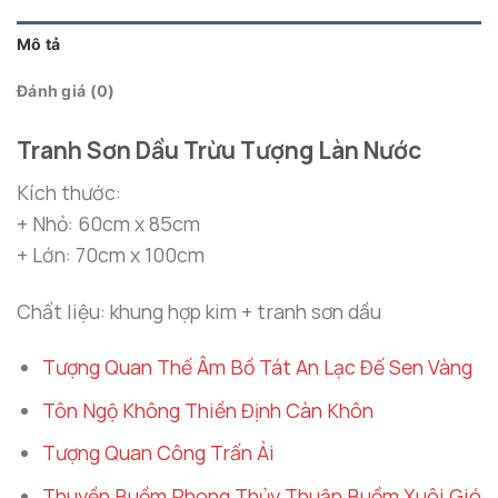
Mô tả
Đánh giá (0)
Tranh Sơn Dầu Trừu Tượng Làn Nước
Kích thước:
+ Nhỏ: 60cm x 85cm
+ Lớn: 70cm x 100cm
Chất liệu: khung hợp kim + tranh sơn dầu
Tượng Quan Thế Âm Bồ Tát An Lạc Đế Sen Vàng
Tôn Ngộ Không Thiền Định Càn Khôn
Tượng Quan Công Trấn Ải
Thuyền Buồm Phong Thủy Thuận Buồm Xuôi Gió