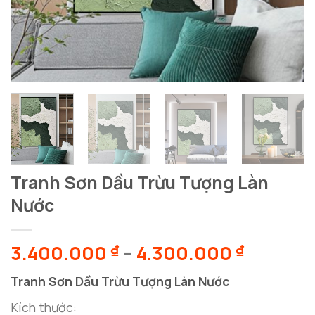
Tranh Sơn Dầu Trừu Tượng Làn
Nước
Khoảng
3.400.000
–
4.300.000
₫
₫
giá:
Tranh Sơn Dầu Trừu Tượng Làn Nước
từ
3.400.0
Kích thước: