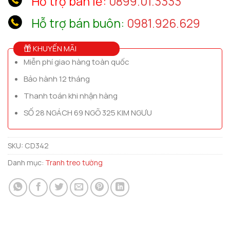
Hỗ trợ bán lẻ:
0899.01.3333
Hỗ trợ bán buôn:
0981.926.629
KHUYẾN MÃI
Miễn phí giao hàng toàn quốc
Bảo hành 12 tháng
Thanh toán khi nhận hàng
SỐ 28 NGÁCH 69 NGÕ 325 KIM NGƯU
SKU:
CD342
Danh mục:
Tranh treo tường