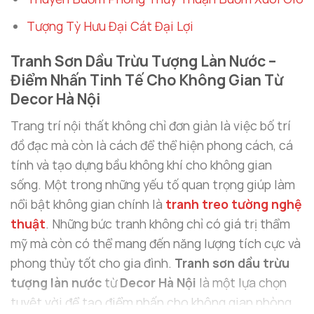
Tượng Tỳ Hưu Đại Cát Đại Lợi
Tranh Sơn Dầu Trừu Tượng Làn Nước –
Điểm Nhấn Tinh Tế Cho Không Gian Từ
Decor Hà Nội
Trang trí nội thất không chỉ đơn giản là việc bố trí
đồ đạc mà còn là cách để thể hiện phong cách, cá
tính và tạo dựng bầu không khí cho không gian
sống. Một trong những yếu tố quan trọng giúp làm
nổi bật không gian chính là
tranh treo tường nghệ
thuật
. Những bức tranh không chỉ có giá trị thẩm
mỹ mà còn có thể mang đến năng lượng tích cực và
phong thủy tốt cho gia đình.
Tranh sơn dầu trừu
tượng làn nước
từ
Decor Hà Nội
là một lựa chọn
tuyệt vời để tạo điểm nhấn cho không gian phòng