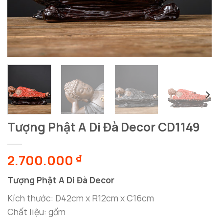
Tượng Phật A Di Đà Decor CD1149
2.700.000
₫
Tượng Phật A Di Đà Decor
Kích thước: D42cm x R12cm x C16cm
Chất liệu: gốm