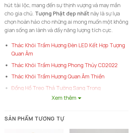
hút tài lộc, mang đến sự thịnh vượng và may mắn
cho gia chủ.
Tượng Phật đẹp nhất
này là sự lựa
chọn hoàn hảo cho những ai mong muốn một không
gian sống an lành và đầy năng lượng tích cực.
Thác Khói Trầm Hương Đèn LED Kết Hợp Tượng
Quan Âm
Thác Khói Trầm Hương Phong Thủy CD2022
Thác Khói Trầm Hương Quan Âm Thiền
Đồng Hồ Treo Thả Tường Sang Trọng
Xem thêm
Bộ Bình Hoa Thủy Tinh Cắm Hoa Đơn
SẢN PHẨM TƯƠNG TỰ