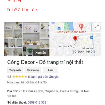
Giới thiệu
Liên hệ & Hợp tác
Tượng Phật A Di Đà decor màu đỏ