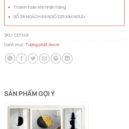
Thanh toán khi nhận hàng
SỐ 28 NGÁCH 69 NGÕ 325 KIM NGƯU
SKU:
CD1149
Danh mục:
Tượng phật decor
SẢN PHẨM GỢI Ý