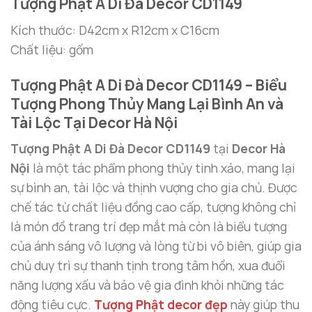
Tượng Phật A Di Đà Decor CD1149
Kích thước: D42cm x R12cm x C16cm
Chất liệu: gốm
Tượng Phật A Di Đà Decor CD1149 – Biểu
Tượng Phong Thủy Mang Lại Bình An và
Tài Lộc Tại Decor Hà Nội
Tượng Phật A Di Đà Decor CD1149
tại
Decor Hà
Nội
là một tác phẩm phong thủy tinh xảo, mang lại
sự bình an, tài lộc và thịnh vượng cho gia chủ. Được
chế tác từ chất liệu đồng cao cấp, tượng không chỉ
là món đồ trang trí đẹp mắt mà còn là biểu tượng
của ánh sáng vô lượng và lòng từ bi vô biên, giúp gia
chủ duy trì sự thanh tịnh trong tâm hồn, xua đuổi
năng lượng xấu và bảo vệ gia đình khỏi những tác
động tiêu cực.
Tượng Phật decor đẹp
này giúp thu