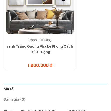
Tranh treo tường
ranh Tráng Gương Pha Lê Phong Cách
Trừu Tượng
1.800.000
₫
Mô tả
Đánh giá (0)