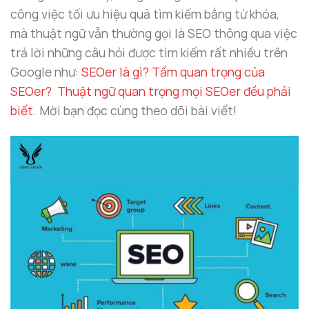
công việc tối ưu hiệu quả tìm kiếm bằng từ khóa,
mà thuật ngữ vẫn thường gọi là SEO thông qua việc
trả lời những câu hỏi được tìm kiếm rất nhiều trên
Google như:
SEOer là gì? Tầm quan trọng của
SEOer? Thuật ngữ quan trọng mọi SEOer đều phải
biết
. Mời bạn đọc cùng theo dõi bài viết!