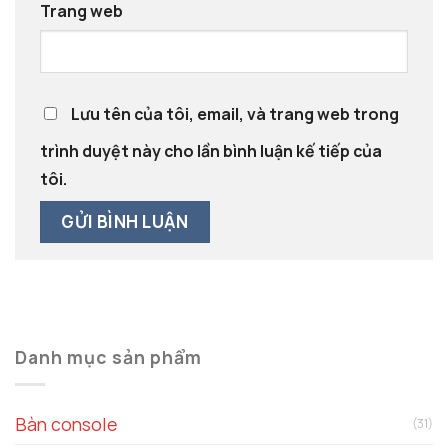
Trang web
Lưu tên của tôi, email, và trang web trong
trình duyệt này cho lần bình luận kế tiếp của
tôi.
Danh mục sản phẩm
Bàn console
(31)