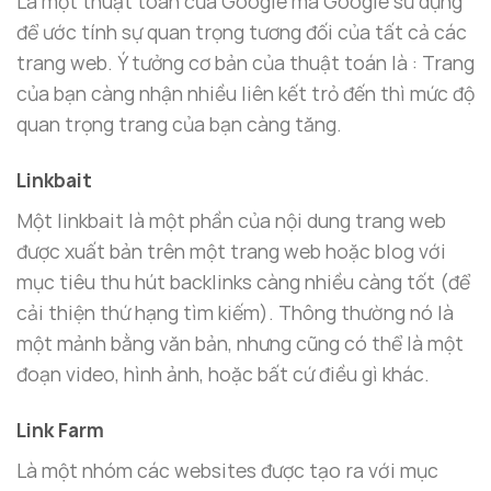
Là một thuật toán của Google mà Google sử dụng
để ước tính sự quan trọng tương đối của tất cả các
trang web. Ý tưởng cơ bản của thuật toán là : Trang
của bạn càng nhận nhiều liên kết trỏ đến thì mức độ
quan trọng trang của bạn càng tăng.
Linkbait
Một linkbait là một phần của nội dung trang web
được xuất bản trên một trang web hoặc blog với
mục tiêu thu hút backlinks càng nhiều càng tốt (để
cải thiện thứ hạng tìm kiếm). Thông thường nó là
một mảnh bằng văn bản, nhưng cũng có thể là một
đoạn video, hình ảnh, hoặc bất cứ điều gì khác.
Link Farm
Là một nhóm các websites được tạo ra với mục