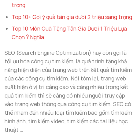
trọng
Top 10+ Gợi ý quà tân gia dưới 2 triệu sang trọng
Top 10 Món Quà Tặng Tân Gia Dưới 1 Triệu Lựa
Chọn Ý Nghĩa
SEO (Search Engine Optimization) hay còn gọi là
tối ưu hóa công cụ tìm kiếm, là quá trình tăng khả
năng hiện diện của trang web trên kết quả tìm kiếm
của các công cụ tìm kiếm. Nói tóm lại, trang web
xuất hiện ở vị trí càng cao và càng nhiều trong kết
quả tìm kiếm thì sẽ càng có nhiều người truy cập
vào trang web thông qua công cụ tìm kiếm. SEO có
thể nhắm đến nhiều loại tìm kiếm bao gồm tìm kiếm
hình ảnh, tìm kiếm video, tìm kiếm các tài liệu học
thuật …