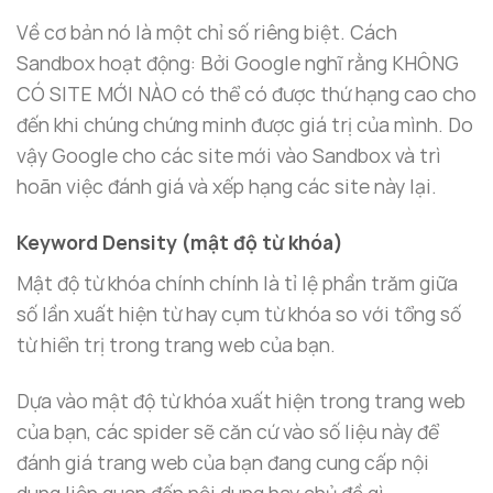
Về cơ bản nó là một chỉ số riêng biệt. Cách
Sandbox hoạt động: Bởi Google nghĩ rằng KHÔNG
CÓ SITE MỚI NÀO có thể có được thứ hạng cao cho
đến khi chúng chứng minh được giá trị của mình. Do
vậy Google cho các site mới vào Sandbox và trì
hoãn việc đánh giá và xếp hạng các site này lại.
Keyword Density (mật độ từ khóa)
Mật độ từ khóa chính chính là tỉ lệ phần trăm giữa
số lần xuất hiện từ hay cụm từ khóa so với tổng số
từ hiển trị trong trang web của bạn.
Dựa vào mật độ từ khóa xuất hiện trong trang web
của bạn, các spider sẽ căn cứ vào số liệu này để
đánh giá trang web của bạn đang cung cấp nội
dung liên quan đến nội dung hay chủ đề gì.