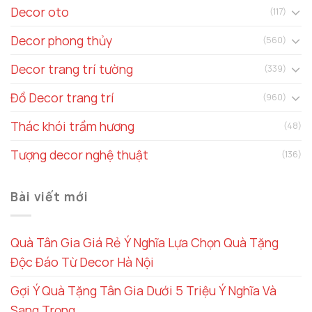
Decor oto
(117)
Decor phong thủy
(560)
Decor trang trí tường
(339)
Đồ Decor trang trí
(960)
Thác khói trầm hương
(48)
Tượng decor nghệ thuật
(136)
Bài viết mới
Quà Tân Gia Giá Rẻ Ý Nghĩa Lựa Chọn Quà Tặng
Độc Đáo Từ Decor Hà Nội
Gợi Ý Quà Tặng Tân Gia Dưới 5 Triệu Ý Nghĩa Và
Sang Trọng