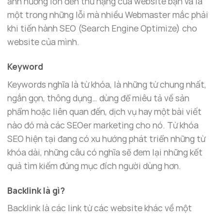
ảnh hưởng lớn đến thứ hạng của website bạn và là
một trong những lỗi mà nhiều Webmaster mắc phải
khi tiến hành SEO (Search Engine Optimize) cho
website của mình.
Keyword
Keywords nghĩa là từ khóa, là những từ chung nhất,
ngắn gọn, thông dụng… dùng để miêu tả về sản
phẩm hoặc liên quan đến, dịch vụ hay một bài viết
nào đó mà các SEOer marketing cho nó. Từ khóa
SEO hiện tại đang có xu hướng phát triển những từ
khóa dài, những câu có nghĩa sẽ đem lại những kết
quả tìm kiếm đúng mục đích người dùng hơn.
Backlink là gì?
Backlink là các link từ các website khác về một