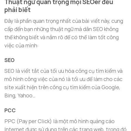
Thuật ngữ quan trọng mọi SEOer đều
phải biết
Đây là phần quan trọng nhất của bài viết này, cung
cấp đến bạn những thuật ngữ mà dân SEO không
thể không biết và nắm rõ để có thể làm tốt công
việc của mình:
SEO
SEO là viết tắt của tối ưu hóa công cụ tìm kiếm và
mô hình công việc của nó là tối ưu để làm cho các
site xuất hiện trên công cụ tìm kiếm của Google,
Bing, Yahoo…
PCC
PPC (Pay per Click) là một mô hình quảng cáo
Internet được sử dụng trên các trang web, trong đó