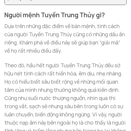
Người mệnh Tuyền Trung Thủy gì?
Dựa trên những đặc điểm về bản mệnh, tính cách
của người Tuyền Trung Thủy cũng có những dấu ấn
riêng. Khám phá về điều này sẽ giúp bạn “giải mã”
về họ rất nhiều điều đấy.
Theo đó, hầu hết người Tuyền Trung Thủy đều sở
hữu nét tính cách rất hiền hòa, êm dịu, nhẹ nhàng.
Họ có hiểu biết sâu biết rộng về những mối quan
tâm của mình nhưng thường không quá kiên định.
Cũng như suối nước thượng nguồn, nhìn qua thì
trong vắt, sạch sẽ nhưng sâu bên trong luôn có sự
luân chuyển, biến động không ngừng. Vì vậy, người
thuộc nạp âm này bên ngoài họ là cho thấy là người
tĩnh lặng và trầm lắng nhưng bên trong họ lại không