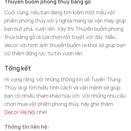
Thuyền buồm phong thủy bằng gỗ
Cuối cùng, nếu bạn đang tìm kiếm một mẫu vật
phẩm phong thủy với ý nghĩa mang lại vận may, giúp
bạn bứt phá, vươn lên. Vậy thì Thuyền buồm phong
thủy bằng gỗ là lựa chọn rất tuyệt vời đấy. Mẫu
decor với hình ảnh thuyền buồm ra khơi sẽ giúp bạn
có thêm động lực, tự tin vươn lên.
Tổng kết
Hi vọng rằng, với những thông tin về Tuyền Trung
Thủy là gì tìm hiểu tính cách và vận mệnh sẽ giúp
bạn có nhiều tham khảo hữu ích. Với những nhu cầu
chọn mua vật phẩm phong thủy, hãy ghé thăm
Decor Hà Nội
nhé!
Thông tin liên hệ: