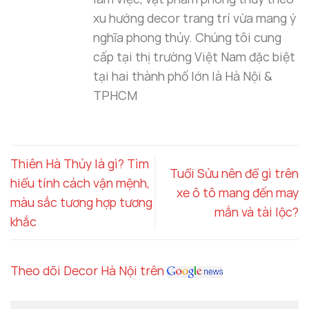
xu hướng decor trang trí vừa mang ý
nghĩa phong thủy. Chúng tôi cung
cấp tại thị trường Việt Nam đặc biệt
tại hai thành phố lớn là Hà Nội &
TPHCM
Thiên Hà Thủy là gì? Tìm
Tuổi Sửu nên để gì trên
hiểu tính cách vận mệnh,
xe ô tô mang đến may
màu sắc tương hợp tương
mắn và tài lộc?
khắc
Theo dõi Decor Hà Nội trên