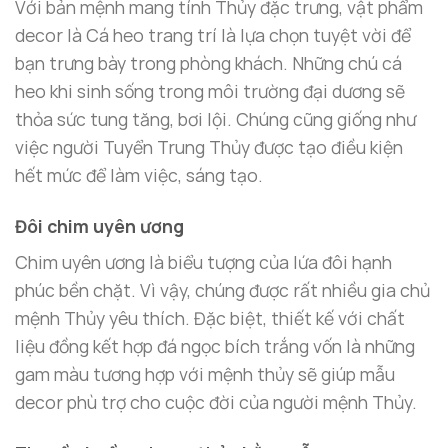
Với bản mệnh mang tính Thủy đặc trưng, vật phẩm
decor là Cá heo trang trí là lựa chọn tuyệt vời để
bạn trưng bày trong phòng khách. Những chú cá
heo khi sinh sống trong môi trường đại dương sẽ
thỏa sức tung tăng, bơi lội. Chúng cũng giống như
việc người Tuyển Trung Thủy được tạo điều kiện
hết mức để làm việc, sáng tạo.
Đôi chim uyên ương
Chim uyên ương là biểu tượng của lứa đôi hạnh
phúc bền chặt. Vì vậy, chúng được rất nhiều gia chủ
mệnh Thủy yêu thích. Đặc biệt, thiết kế với chất
liệu đồng kết hợp đá ngọc bích trắng vốn là những
gam màu tương hợp với mệnh thủy sẽ giúp mẫu
decor phù trợ cho cuộc đời của người mệnh Thủy.