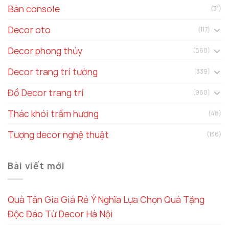
Bàn console
(31)
Decor oto
(117)
Decor phong thủy
(560)
Decor trang trí tường
(339)
Đồ Decor trang trí
(960)
Thác khói trầm hương
(48)
Tượng decor nghệ thuật
(136)
Bài viết mới
Quà Tân Gia Giá Rẻ Ý Nghĩa Lựa Chọn Quà Tặng
Độc Đáo Từ Decor Hà Nội