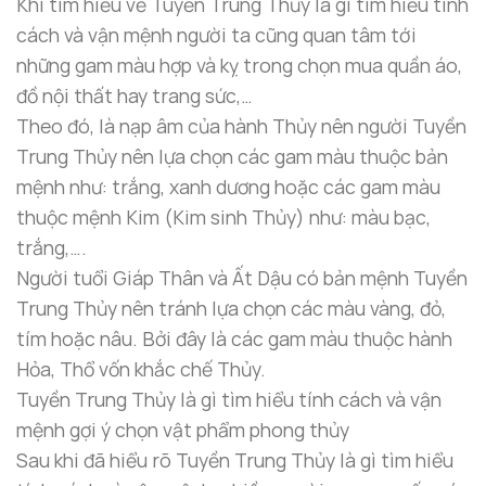
Khi tìm hiểu về Tuyền Trung Thủy là gì tìm hiểu tính
cách và vận mệnh người ta cũng quan tâm tới
những gam màu hợp và kỵ trong chọn mua quần áo,
đồ nội thất hay trang sức,…
Theo đó, là nạp âm của hành Thủy nên người Tuyền
Trung Thủy nên lựa chọn các gam màu thuộc bản
mệnh như: trắng, xanh dương hoặc các gam màu
thuộc mệnh Kim (Kim sinh Thủy) như: màu bạc,
trắng,….
Người tuổi Giáp Thân và Ất Dậu có bản mệnh Tuyền
Trung Thủy nên tránh lựa chọn các màu vàng, đỏ,
tím hoặc nâu. Bởi đây là các gam màu thuộc hành
Hỏa, Thổ vốn khắc chế Thủy.
Tuyền Trung Thủy là gì tìm hiểu tính cách và vận
mệnh gợi ý chọn vật phẩm phong thủy
Sau khi đã hiểu rõ Tuyền Trung Thủy là gì tìm hiểu