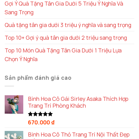
Gợi Ý Quà Tặng Tân Gia Dưới 5 Triệu Ý Nghĩa Và
Sang Trọng
Quà tặng tân gia dưới 3 triệu ý nghĩa và sang trọng
Top 10+ Gợi ý quà tân gia dưới 2 triệu sang trọng
Top 10 Món Quà Tặng Tân Gia Dưới 1 Triệu Lựa
Chọn Ý Nghĩa
Sản phẩm đánh giá cao
Bình Hoa Cô Gái Sirley Asaka Thích Hợp
Trang Trí Phòng Khách
670.000
₫
Được xếp
hạng
5.00
5 sao
Bình Hoa Cô Thỏ Trang Trí Nội Thất Đẹp