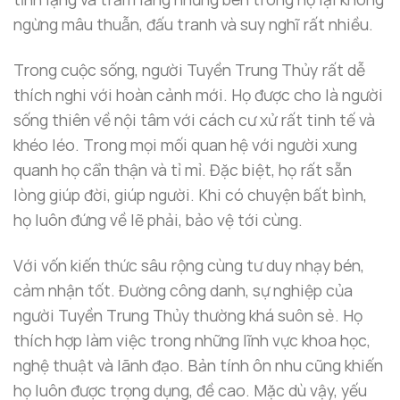
ngừng mâu thuẫn, đấu tranh và suy nghĩ rất nhiều.
Trong cuộc sống, người Tuyền Trung Thủy rất dễ
thích nghi với hoàn cảnh mới. Họ được cho là người
sống thiên về nội tâm với cách cư xử rất tinh tế và
khéo léo. Trong mọi mối quan hệ với người xung
quanh họ cẩn thận và tỉ mỉ. Đặc biệt, họ rất sẵn
lòng giúp đời, giúp người. Khi có chuyện bất bình,
họ luôn đứng về lẽ phải, bảo vệ tới cùng.
Với vốn kiến thức sâu rộng cùng tư duy nhạy bén,
cảm nhận tốt. Đường công danh, sự nghiệp của
người Tuyền Trung Thủy thường khá suôn sẻ. Họ
thích hợp làm việc trong những lĩnh vực khoa học,
nghệ thuật và lãnh đạo. Bản tính ôn nhu cũng khiến
họ luôn được trọng dụng, đề cao. Mặc dù vậy, yếu