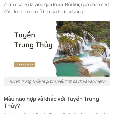
điểm của họ là việc quá lo xa. Đôi khi, quá chần chừ,
đắn đo khiến họ dễ bỏ qua thời cơ vàng.
Tuyền Trung Thủy là gì tìm hiểu tính cách và vận mệnh
Màu nào hợp và khắc với Tuyền Trung
Thủy?