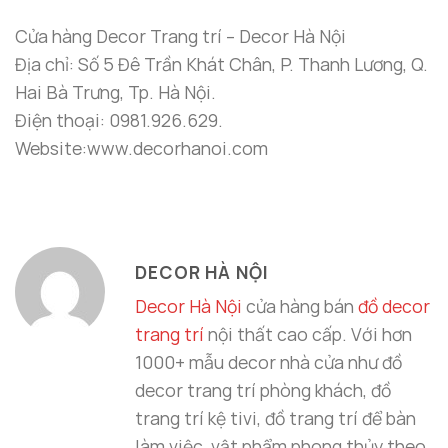
Cửa hàng Decor Trang trí – Decor Hà Nội
Địa chỉ: Số 5 Đê Trần Khát Chân, P. Thanh Lương, Q.
Hai Bà Trưng, Tp. Hà Nội.
Điện thoại: 0981.926.629.
Website:www.decorhanoi.com
DECOR HÀ NỘI
Decor Hà Nội
cửa hàng bán
đồ decor
trang trí
nội thất cao cấp. Với hơn
1000+ mẫu decor nhà cửa như đồ
decor trang trí phòng khách, đồ
trang trí kệ tivi, đồ trang trí để bàn
làm việc, vật phẩm phong thủy theo