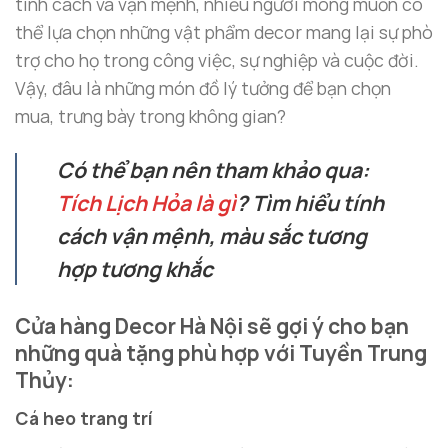
tính cách và vận mệnh, nhiều người mong muốn có
thể lựa chọn những vật phẩm decor mang lại sự phò
trợ cho họ trong công việc, sự nghiệp và cuộc đời.
Vậy, đâu là những món đồ lý tưởng để bạn chọn
mua, trưng bày trong không gian?
Có thể bạn nên tham khảo qua:
Tích Lịch Hỏa là gì
? Tìm hiểu tính
cách vận mệnh, màu sắc tương
hợp tương khắc
Cửa hàng Decor Hà Nội sẽ gợi ý cho bạn
những quà tặng phù hợp với Tuyền Trung
Thủy:
Cá heo trang trí