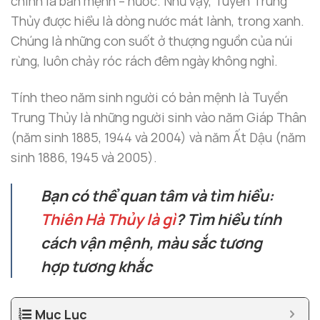
chính là bản mệnh – nước. Như vậy, Tuyền Trung
Thủy được hiểu là dòng nước mát lành, trong xanh.
Chúng là những con suốt ở thượng nguồn của núi
rừng, luôn chảy róc rách đêm ngày không nghỉ.
Tính theo năm sinh người có bản mệnh là Tuyền
Trung Thủy là những người sinh vào năm Giáp Thân
(năm sinh 1885, 1944 và 2004) và năm Ất Dậu (năm
sinh 1886, 1945 và 2005).
Bạn có thể quan tâm và tìm hiểu:
Thiên Hà Thủy là gì
? Tìm hiểu tính
cách vận mệnh, màu sắc tương
hợp tương khắc
Mục Lục